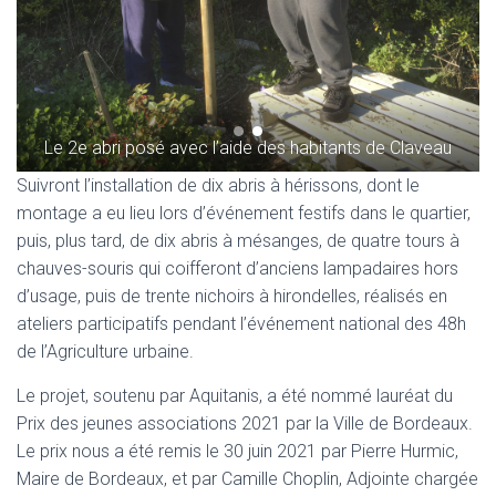
Le 1er abri posé avec l’aide de l’association Place aux 
jardins
Suivront l’installation de dix abris à hérissons, dont le
montage a eu lieu lors d’événement festifs dans le quartier,
puis, plus tard, de dix abris à mésanges, de quatre tours à
chauves-souris qui coifferont d’anciens lampadaires hors
d’usage, puis de trente nichoirs à hirondelles, réalisés en
ateliers participatifs pendant l’événement national des 48h
de l’Agriculture urbaine.
Le projet, soutenu par Aquitanis, a été nommé lauréat du
Prix des jeunes associations 2021 par la Ville de Bordeaux.
Le prix nous a été remis le 30 juin 2021 par Pierre Hurmic,
Maire de Bordeaux, et par Camille Choplin, Adjointe chargée