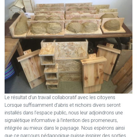
Le résultat d’un travail collaboratif avec les citoyens
Lorsque suffisamment d’abris et nichoirs divers seront
installés dans l’espace public, nous leur adjoindrons une
signalétique informative à l’intention des promeneurs,
intégrée au mieux dans le paysage. Nous espérons ainsi
que ce parcours pédagogique puisse inspirer des sorties