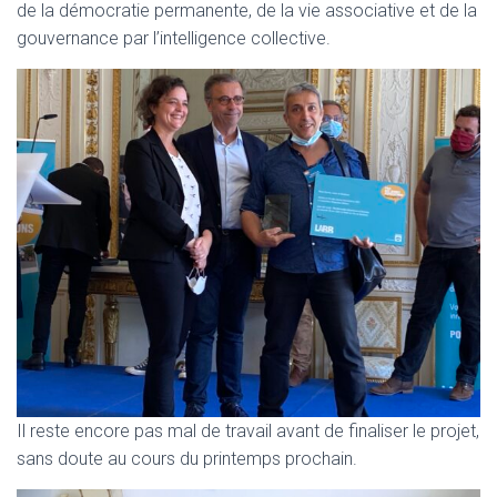
de la démocratie permanente, de la vie associative et de la
gouvernance par l’intelligence collective.
Il reste encore pas mal de travail avant de finaliser le projet,
sans doute au cours du printemps prochain.