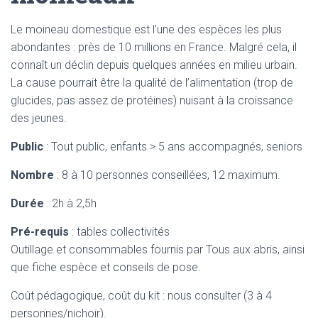
Le moineau domestique est l’une des espèces les plus
abondantes : près de 10 millions en France. Malgré cela, il
connaît un déclin depuis quelques années en milieu urbain.
La cause pourrait être la qualité de l’alimentation (trop de
glucides, pas assez de protéines) nuisant à la croissance
des jeunes.
Public
: Tout public, enfants > 5 ans accompagnés, seniors
Nombre
: 8 à 10 personnes conseillées, 12 maximum.
Durée
: 2h à 2,5h
Pré-requis
: tables collectivités
Outillage et consommables fournis par Tous aux abris, ainsi
que fiche espèce et conseils de pose.
Coût pédagogique, coût du kit : nous consulter (3 à 4
personnes/nichoir).