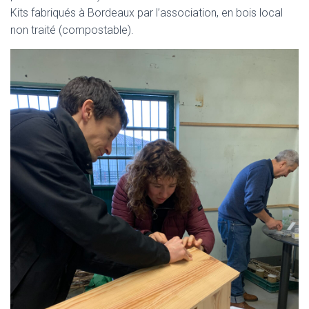
Kits fabriqués à Bordeaux par l’association, en bois local
non traité (compostable).