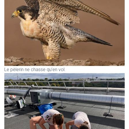
Le pèlerin ne chasse qu’en vol.