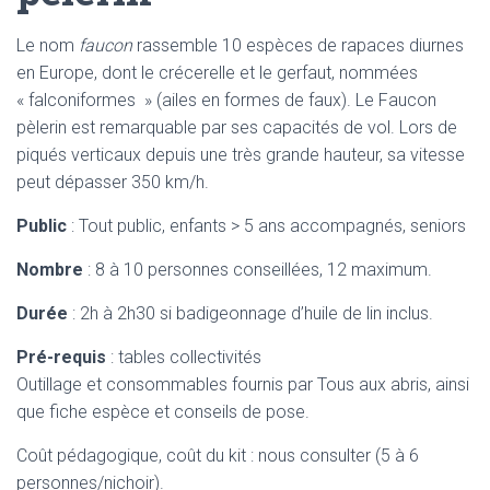
Le nom
faucon
rassemble 10 espèces de rapaces diurnes
en Europe, dont le crécerelle et le gerfaut, nommées
« falconiformes » (ailes en formes de faux). Le Faucon
pèlerin est remarquable par ses capacités de vol. Lors de
piqués verticaux depuis une très grande hauteur, sa vitesse
peut dépasser 350 km/h.
Public
: Tout public, enfants > 5 ans accompagnés, seniors
Nombre
: 8 à 10 personnes conseillées, 12 maximum.
Durée
: 2h à 2h30 si badigeonnage d’huile de lin inclus.
Pré-requis
: tables collectivités
Outillage et consommables fournis par Tous aux abris, ainsi
que fiche espèce et conseils de pose.
Coût pédagogique, coût du kit : nous consulter (5 à 6
personnes/nichoir).