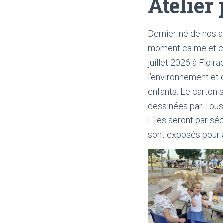
Atelier
Dernier-né de nos a
moment calme et conc
juillet 2026 à Floir
l’environnement et d
enfants. Le carton 
dessinées par Tous 
Elles seront par sé
sont exposés pour 