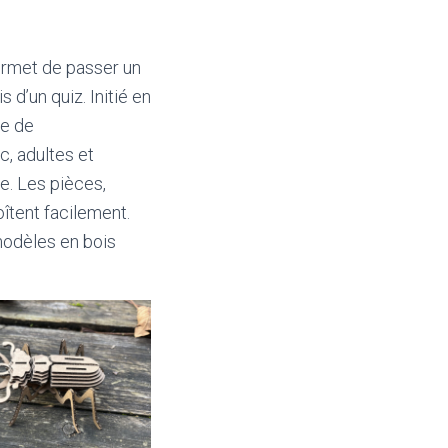
ermet de passer un
 d’un quiz. Initié en
me de
c, adultes et
e. Les pièces,
îtent facilement.
modèles en bois