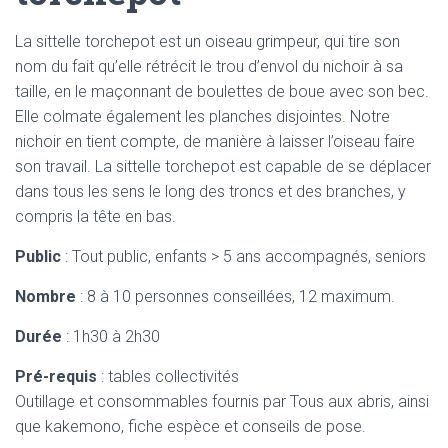
La sittelle torchepot est un oiseau grimpeur, qui tire son
nom du fait qu’elle rétrécit le trou d’envol du nichoir à sa
taille, en le maçonnant de boulettes de boue avec son bec.
Elle colmate également les planches disjointes. Notre
nichoir en tient compte, de manière à laisser l’oiseau faire
son travail. La sittelle torchepot est capable de se déplacer
dans tous les sens le long des troncs et des branches, y
compris la tête en bas.
Public
: Tout public, enfants > 5 ans accompagnés, seniors
Nombre
: 8 à 10 personnes conseillées, 12 maximum.
Durée
: 1h30 à 2h30
Pré-requis
: tables collectivités
Outillage et consommables fournis par Tous aux abris, ainsi
que kakemono, fiche espèce et conseils de pose.