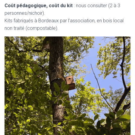
Coût pédagogique, coût du kit
: nous consulter (2 à 3
personnes/nichoir).
Kits fabriqués à Bordeaux par l’association, en bois local
non traité (compostable).