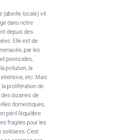
e (abeille locale) vit
age dans notre
nt depuis des
nées. Elle est de
 menacée, par les
et pesticides,
la pollution, la
intensive, etc. Mais
la prolifération de
 des dizaines de
eilles domestiques,
n péril l’équilibre
s fragiles pour les
 solitaires. C’est