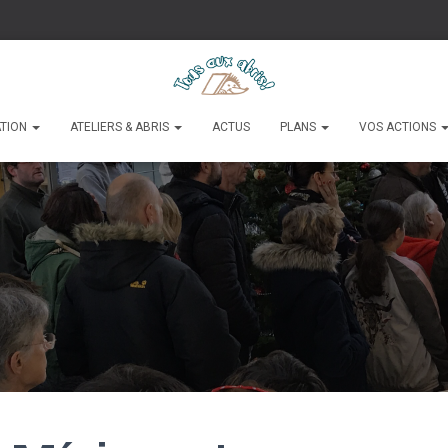
ATION
ATELIERS & ABRIS
ACTUS
PLANS
VOS ACTIONS