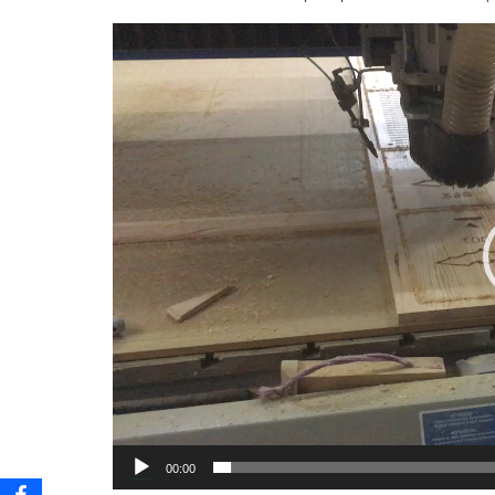
Lecteur
vidéo
00:00