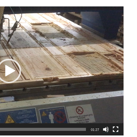
01:27