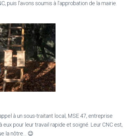
, puis l’avons soumis à l’approbation de la mairie.
 appel à un sous-traitant local, MSE 47, entreprise
 eux pour leur travail rapide et soigné. Leur CNC est,
ue la nôtre… 😉