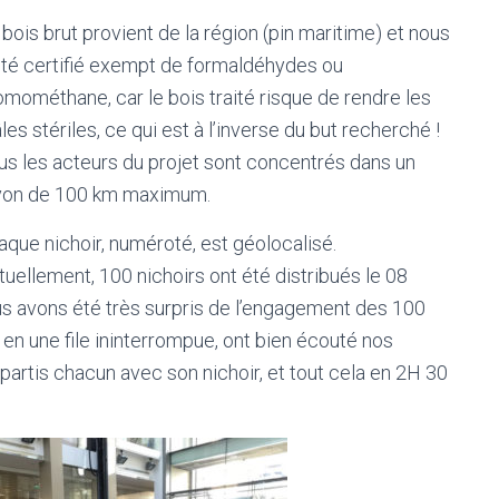
 bois brut provient de la région (pin maritime) et nous
été certifié exempt de formaldéhydes ou
omométhane, car le bois traité risque de rendre les
es stériles, ce qui est à l’inverse du but recherché !
us les acteurs du projet sont concentrés dans un
yon de 100 km maximum.
aque nichoir, numéroté, est géolocalisé.
tuellement, 100 nichoirs ont été distribués le 08
us avons été très surpris de l’engagement des 100
 en une file ininterrompue, ont bien écouté nos
partis chacun avec son nichoir, et tout cela en 2H 30