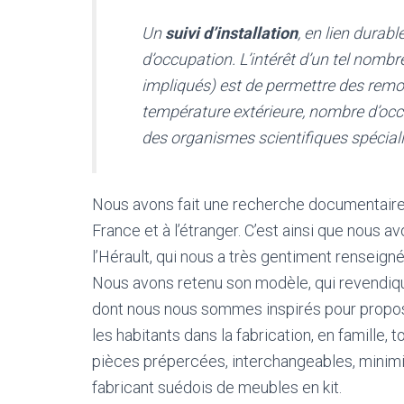
Un
suivi d’installation
, en lien durab
d’occupation. L’intérêt d’un tel nombr
impliqués) est de permettre des remon
température extérieure, nombre d’occu
des organismes scientifiques spéciali
Nous avons fait une recherche documentaire 
France et à l’étranger. C’est ainsi que nous
l’Hérault, qui nous a très gentiment renseigné
Nous avons retenu son modèle, qui revendiqu
dont nous nous sommes inspirés pour proposer
les habitants dans la fabrication, en famille, 
pièces prépercées, interchangeables, minimise
fabricant suédois de meubles en kit.