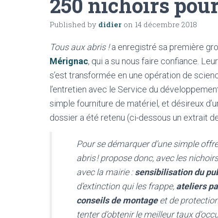
250 nichoirs pou
Published by
didier
on
14 décembre 2018
Tous aux abris !
a enregistré sa première gr
Mérignac
, qui a su nous faire confiance. Le
s’est transformée en une opération de science
l’entretien avec le Service du développement
simple fourniture de matériel, et désireux d’u
dossier a été retenu (ci-dessous un extrait d
Pour se démarquer d’une simple offre 
abris ! propose donc, avec les nichoir
avec la mairie :
sensibilisation du pu
d’extinction qui les frappe,
ateliers pa
conseils de montage
et de protection
tenter d’obtenir le meilleur taux d’occ