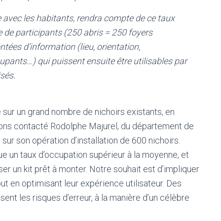
le avec les habitants, rendra compte de ce taux
e de participants (250 abris = 250 foyers
tées d’information (lieu, orientation,
pants…) qui puissent ensuite être utilisables par
sés.
sur un grand nombre de nichoirs existants, en
 avons contacté Rodolphe Majurel, du département de
 sur son opération d’installation de 600 nichoirs.
e un taux d’occupation supérieur à la moyenne, et
 un kit prêt à monter. Notre souhait est d’impliquer
tout en optimisant leur expérience utilisateur. Des
nt les risques d’erreur, à la manière d’un célèbre