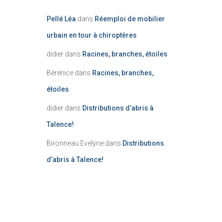
Pellé Léa
dans
Réemploi de mobilier
urbain en tour à chiroptères
didier
dans
Racines, branches, étoiles
Bérénice
dans
Racines, branches,
étoiles
didier
dans
Distributions d’abris à
Talence!
Bironneau Evelyne
dans
Distributions
d’abris à Talence!