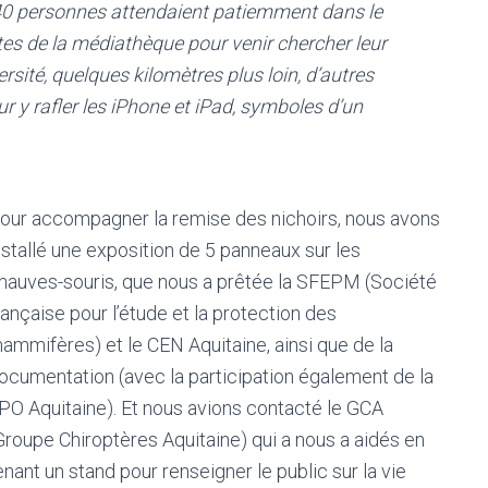
40 personnes attendaient patiemment dans le
ortes de la médiathèque pour venir chercher leur
versité, quelques kilomètres plus loin, d’autres
ur y rafler les iPhone et iPad, symboles d’un
our accompagner la remise des nichoirs, nous avons
nstallé une exposition de 5 panneaux sur les
hauves-souris, que nous a prêtée la SFEPM (Société
rançaise pour l’étude et la protection des
ammifères) et le CEN Aquitaine, ainsi que de la
ocumentation (avec la participation également de la
PO Aquitaine). Et nous avions contacté le GCA
Groupe Chiroptères Aquitaine) qui a nous a aidés en
enant un stand pour renseigner le public sur la vie