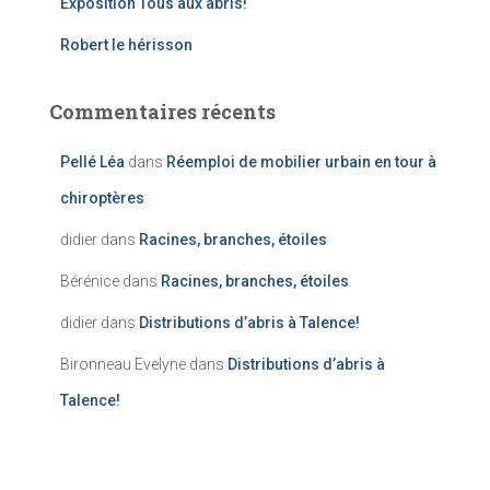
Exposition Tous aux abris!
Robert le hérisson
Commentaires récents
Pellé Léa
dans
Réemploi de mobilier urbain en tour à
chiroptères
didier
dans
Racines, branches, étoiles
Bérénice
dans
Racines, branches, étoiles
didier
dans
Distributions d’abris à Talence!
Bironneau Evelyne
dans
Distributions d’abris à
Talence!