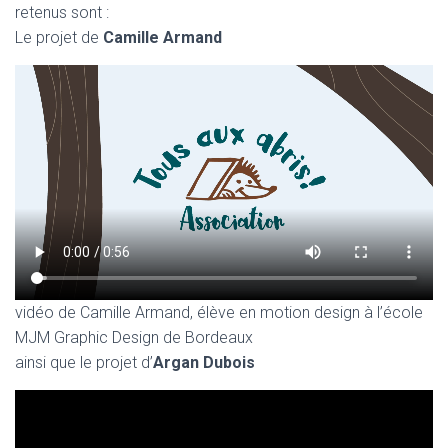
retenus sont :
Le projet de
Camille Armand
vidéo de Camille Armand, élève en motion design à l’école
MJM Graphic Design de Bordeaux
ainsi que le projet d’
Argan Dubois