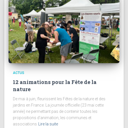
ACTUS
12 animations pour la Fête de la
nature
De mai à juin, fleurissent les Fêtes de la nature et des
jardins en France. La journée officielle (23 mai cette
année) ne permettant pas de contenir toutes les
propositions d’animation, les communes et
associations
Lire la suite