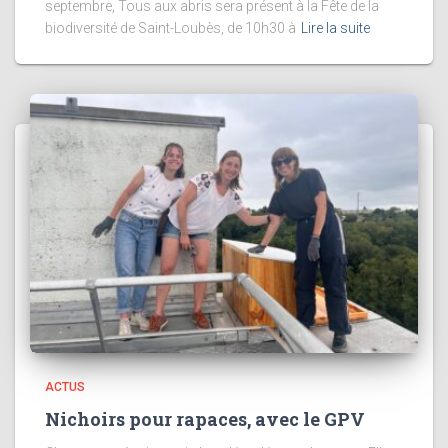
septembre, Tous aux abris sera présent à la Fête de la
biodiversité de Saint-Loubès, de 10h30 à
Lire la suite
ACTUS
Nichoirs pour rapaces, avec le GPV