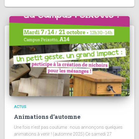
ACTUS
Animations d’automne
Une fois n’est pas coutume : nous annonçons quelques
animations à venir ! (automne 2025) Ce samedi 27