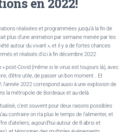
tions en 2022!
mations réalisées et programmées jusqu’à la fin de
 fait plus d’une animation par semaine menée par les
été autour du vivant », et il y a de fortes chances
més et réalisés d’ici à fin décembre 2022.
 post-Covid (même si le virus est toujours là), avec
faire, d’être utile, de passer un bon moment… Et
!, l’année 2022 correspond aussi à une explosion de
s la métropole de Bordeaux et au-delà.
alisé, c’est souvent pour deux raisons possibles :
u’au contraire on n’a plus le temps de l’alimenter, et
offre d’ateliers, aujourd’hui autour de 8 abris et
ires), et témoigner des multiples événements