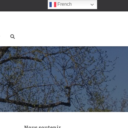
French
Nous soutenir