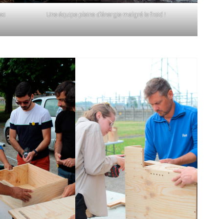
ec
Une équipe pleine d’énergie malgré le froid !