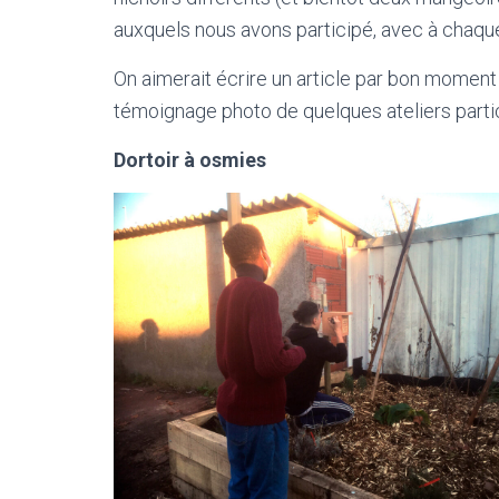
auxquels nous avons participé, avec à chaqu
On aimerait écrire un article par bon moment 
témoignage photo de quelques ateliers partici
Dortoir à osmies