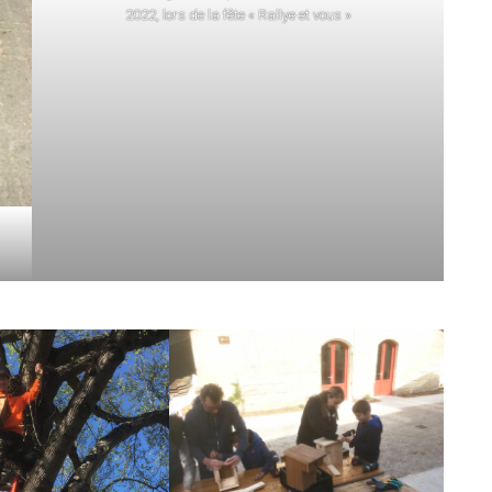
2022, lors de la fête « Rallye et vous »