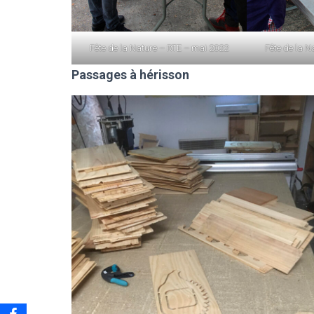
Fête de la Nature – RTE – mai 2022
Fête de la N
Passages à hérisson