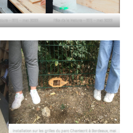
ature – RTE – mai 2022
Fête de la Nature – RTE – mai 2022
Installation sur les grilles du parc Chantecrit à Bordeaux, mai