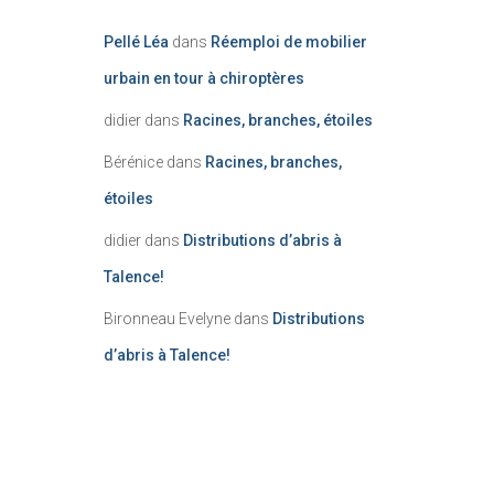
Pellé Léa
dans
Réemploi de mobilier
urbain en tour à chiroptères
didier
dans
Racines, branches, étoiles
Bérénice
dans
Racines, branches,
étoiles
didier
dans
Distributions d’abris à
Talence!
Bironneau Evelyne
dans
Distributions
d’abris à Talence!