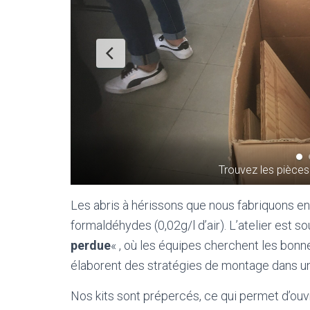
Trouvez les pièces 
Les abris à hérissons que nous fabriquons en k
formaldéhydes (0,02g/l d’air). L’atelier est s
perdue
« , où les équipes cherchent les bonn
élaborent des stratégies de montage dans u
Nos kits sont prépercés, ce qui permet d’ouvri