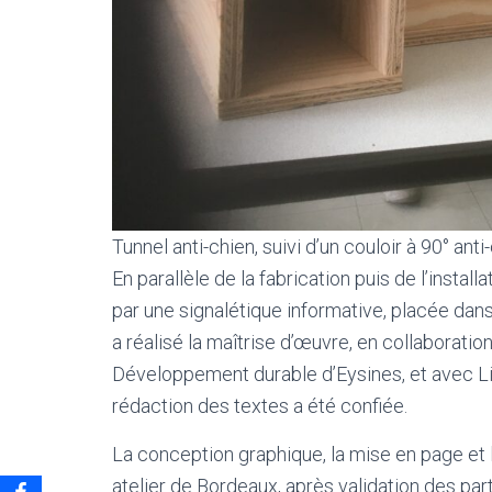
Tunnel anti-chien, suivi d’un couloir à 90° an
En parallèle de la fabrication puis de l’installa
par une signalétique informative, placée dans
a réalisé la maîtrise d’œuvre, en collaborati
Développement durable d’Eysines, et avec Lin
rédaction des textes a été confiée.
La conception graphique, la mise en page et l
atelier de Bordeaux, après validation des pa