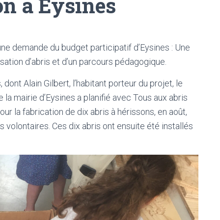
on à Eysines
une demande du budget participatif d’Eysines : Une
alisation d’abris et d’un parcours pédagogique.
ont Alain Gilbert, l’habitant porteur du projet, le
la mairie d’Eysines a planifié avec Tous aux abris
our la fabrication de dix abris à hérissons, en août,
volontaires. Ces dix abris ont ensuite été installés