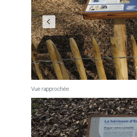
Vue rapprochée :