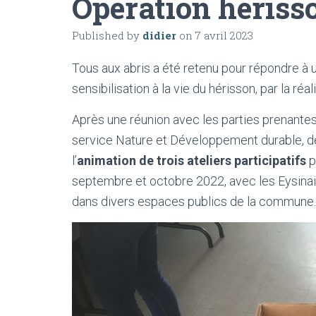
Opération hériss
Published by
didier
on
7 avril 2023
Tous aux abris a été retenu pour répondre à 
sensibilisation à la vie du hérisson, par la ré
Après une réunion avec les parties prenantes, d
service Nature et Développement durable, de 
l’
animation de trois ateliers participatifs
p
septembre et octobre 2022, avec les Eysinais 
dans divers espaces publics de la commune.