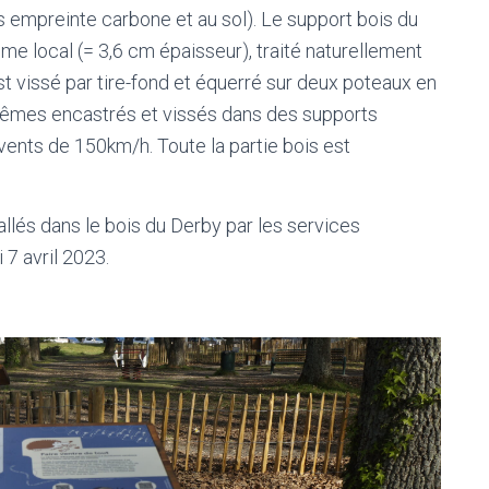
ois empreinte carbone et au sol). Le support bois du
me local (= 3,6 cm épaisseur), traité naturellement
est vissé par tire-fond et équerré sur deux poteaux en
mêmes encastrés et vissés dans des supports
 vents de 150km/h. Toute la partie bois est
allés dans le bois du Derby par les services
 7 avril 2023.