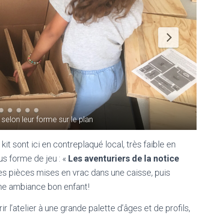
selon leur forme sur le plan
it sont ici en contreplaqué local, très faible en
ous forme de jeu : «
Les aventuriers de la notice
es pièces mises en vrac dans une caisse, puis
ne ambiance bon enfant!
r l’atelier à une grande palette d’âges et de profils,