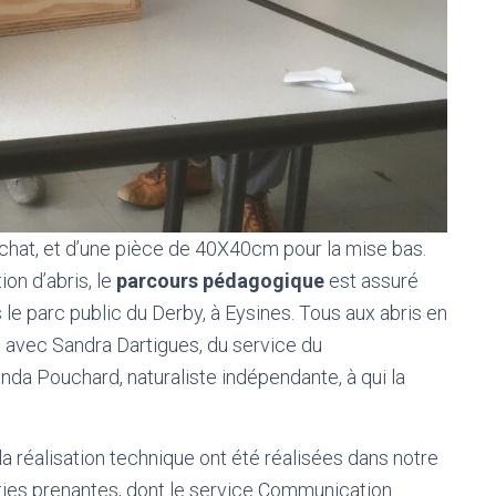
ti-chat, et d’une pièce de 40X40cm pour la mise bas.
tion d’abris, le
parcours pédagogique
est assuré
 le parc public du Derby, à Eysines. Tous aux abris en
on avec Sandra Dartigues, du service du
da Pouchard, naturaliste indépendante, à qui la
a réalisation technique ont été réalisées dans notre
rties prenantes, dont le service Communication