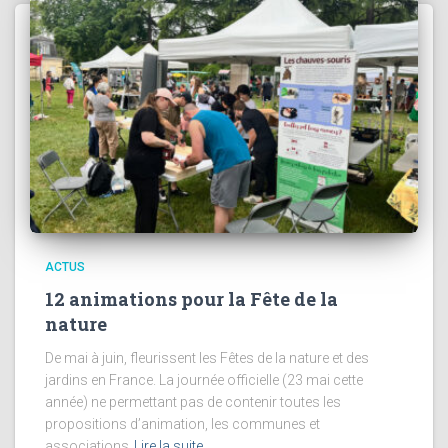
ACTUS
12 animations pour la Fête de la
nature
De mai à juin, fleurissent les Fêtes de la nature et des
jardins en France. La journée officielle (23 mai cette
année) ne permettant pas de contenir toutes les
propositions d’animation, les communes et
associations
Lire la suite