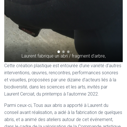
Laurent fabrique un abri / fragment d’arbre,
Cette création plastique est entourée d’une variété d’autres
interventions, œuvres, rencontres, performances sonores
et visuelles, proposées par une dizaine d’acteurs liés à la
biodiversité, dans les sciences et les arts, invités par
Laurent Cerciat, du printemps à l’automne 2022.
Parmi ceux-ci, Tous aux abris a apporté à Laurent du
conseil avant réalisation, a aidé à la fabrication de quelques
abris, et a animé des ateliers autour de cet événement,
dans le cadre de la valorisation de la Commande artistique