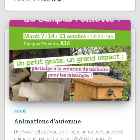
ACTUS
Animations d’automne
Une fois n’est pas coutume : nous annonçons quelques
animations à venir ! (automne 2025) Ce samedi 27