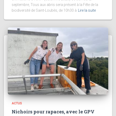
septembre, Tous aux abris sera présent à la Fête de la
biodiversité de Saint-Loubès, de 10h30 à
Lire la suite
ACTUS
Nichoirs pour rapaces, avec le GPV