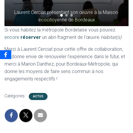
Laurent Cerciat présentant son œuvre à la Maison 
écocitoyenne de Bordeaux
Si vous habitez la métropole Bordelaise vous pouvez
encore
réserver
un abri-fragment de l’œuvre
Habitat(s)
Merci à Laurent Cerciat pour cette offre de collaboration,
qui donne envie de renouveler l’expérience dans le futur, et
merci à Marion Danthez, pour Bordeaux-Métropole, qui
donne les moyens de faire sens commun à nos
engagements respectifs !
Catégories :
ACTUS