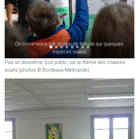
On commence par un peu de théorie sur quelques 
espèces visées
Puis un deuxième, tout public, sur le thème des chauves-
souris (photos © Bordeaux-Métropole) :