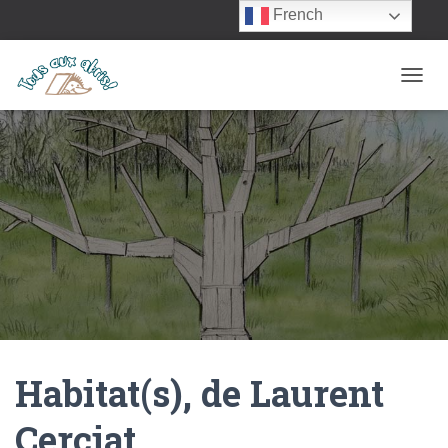
French
OUVRI
Habitat(s), de Laurent
Cerciat