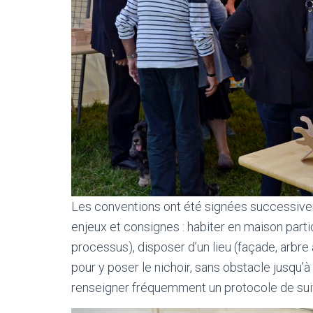
Les conventions ont été signées successivem
enjeux et consignes : habiter en maison partic
processus), disposer d’un lieu (façade, arbre
pour y poser le nichoir, sans obstacle jusqu’à
renseigner fréquemment un protocole de sui