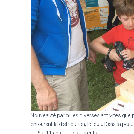
Nouveauté parmi les diverses activités que pr
entourant la distribution, le jeu « Dans la pea
de 6 à 11 ans… et les parents!