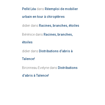
Pellé Léa
dans
Réemploi de mobilier
urbain en tour à chiroptères
didier
dans
Racines, branches, étoiles
Bérénice
dans
Racines, branches,
étoiles
didier
dans
Distributions d’abris à
Talence!
Bironneau Evelyne
dans
Distributions
d’abris à Talence!