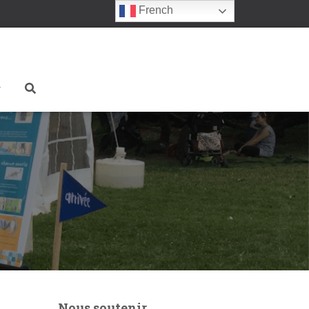
French
Nous soutenir