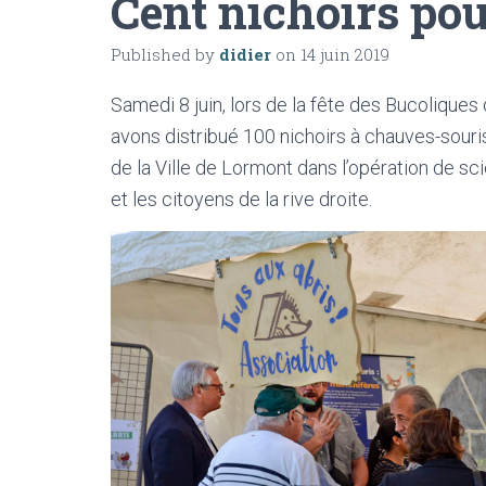
Cent nichoirs po
Published by
didier
on
14 juin 2019
Samedi 8 juin, lors de la fête des Bucoliques
avons distribué 100 nichoirs à chauves-souri
de la Ville de Lormont dans l’opération de s
et les citoyens de la rive droite.