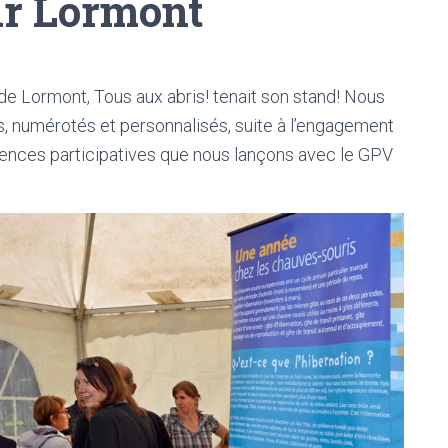
ur Lormont
 de Lormont, Tous aux abris! tenait son stand! Nous
s, numérotés et personnalisés, suite à l’engagement
ciences participatives que nous lançons avec le GPV