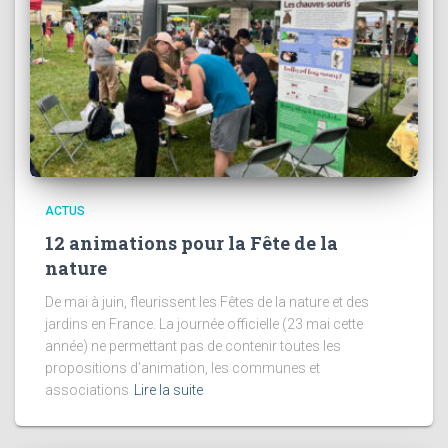
ACTUS
12 animations pour la Fête de la
nature
De mai à juin, fleurissent les Fêtes de la nature et des
jardins en France. La journée officielle (23 mai cette
année) ne permettant pas de contenir toutes les
propositions d’animation, les communes et
associations
Lire la suite