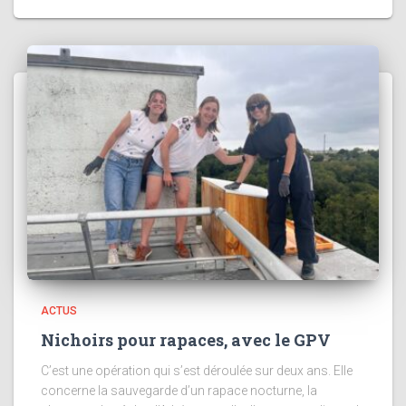
ACTUS
Nichoirs pour rapaces, avec le GPV
C’est une opération qui s’est déroulée sur deux ans. Elle
concerne la sauvegarde d’un rapace nocturne, la