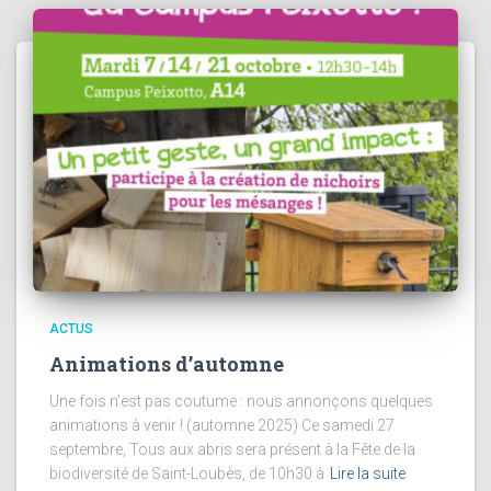
ACTUS
Animations d’automne
Une fois n’est pas coutume : nous annonçons quelques
animations à venir ! (automne 2025) Ce samedi 27
septembre, Tous aux abris sera présent à la Fête de la
biodiversité de Saint-Loubès, de 10h30 à
Lire la suite