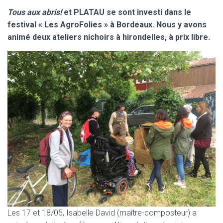
Tous aux abris!
et PLATAU se sont investi dans le
festival « Les AgroFolies » à Bordeaux. Nous y avons
animé deux ateliers nichoirs à hirondelles, à prix libre.
Les 17 et 18/05, Isabelle David (maître-composteur) a