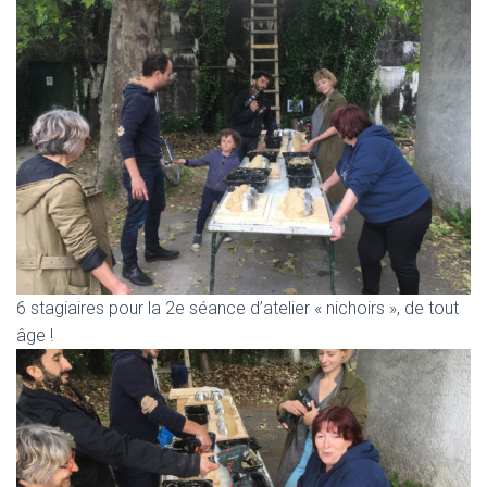
6 stagiaires pour la 2e séance d’atelier « nichoirs », de tout
âge !