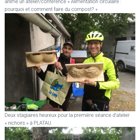
animé un atelier/conférence « Alimentation circulaire :
pourquoi et comment faire du compost? »
Deux stagiaires heureux pour la première séance d’atelier
« nichoirs » à PLATAU.