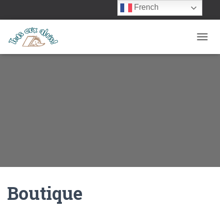
French
OUVRI
Boutique